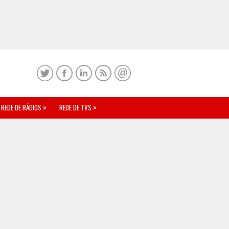
»
»
REDE DE RÁDIOS
REDE DE TVS