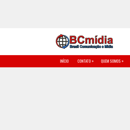
»
»
INÍCIO
CONTATO
QUEM SOMOS