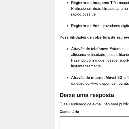
Registro de imagens: T
rês maqui
Profissional, duas filmadoras uma
rápido possível
Registro de Voz:
gravadores digit
Possibilidades de cobertura de seu ev
Através de telefones:
Estamos con
altissima velocidade, possibilitan
Fazendo com o que nossos repórter
instantaneamente.
Através de internet Móvel 3G e 
da claro ou Vivo disponível, ou at
Deixe uma resposta
O seu endereço de e-mail não será publi
Comentário